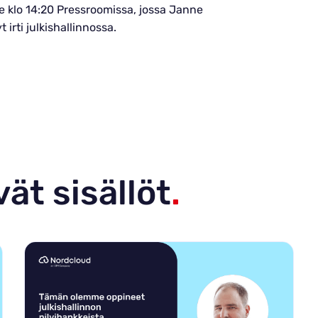
klo 14:20 Pressroomissa, jossa Janne
irti julkishallinnossa.
ät sisällöt
.