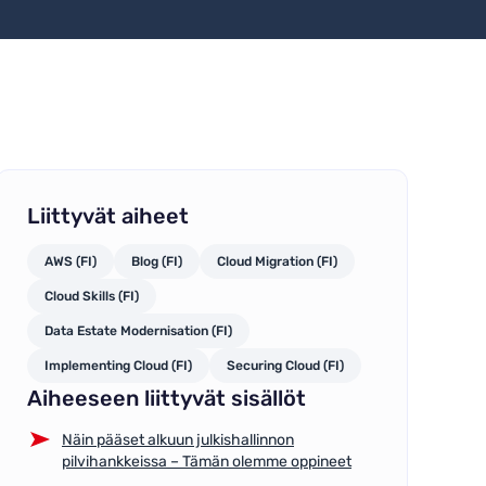
Liittyvät aiheet
AWS (FI)
Blog (FI)
Cloud Migration (FI)
Cloud Skills (FI)
Data Estate Modernisation (FI)
Implementing Cloud (FI)
Securing Cloud (FI)
Aiheeseen liittyvät sisällöt
Näin pääset alkuun julkishallinnon
pilvihankkeissa – Tämän olemme oppineet