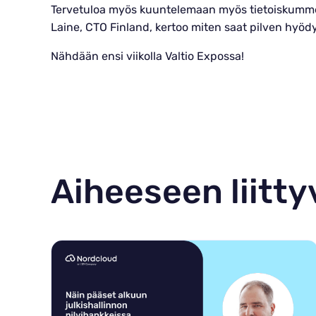
Tervetuloa myös kuuntelemaan myös tietoiskumme 
Laine, CTO Finland, kertoo miten saat pilven hyödyt 
Nähdään ensi viikolla Valtio Expossa!
Aiheeseen liittyv