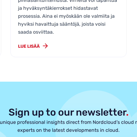
pilviasiantuntemusta. Virheitä voi tapahtua
ja hyväksyntäkierrokset hidastavat
prosessia. Aina ei myöskään ole valmiita ja
hyviksi havaittuja sääntöjä, joista voisi
saada osviittaa.
LUE LISÄÄ
Sign up to our newsletter
.
unique professional insights direct from Nordcloud’s cloud 
experts on the latest developments in cloud.