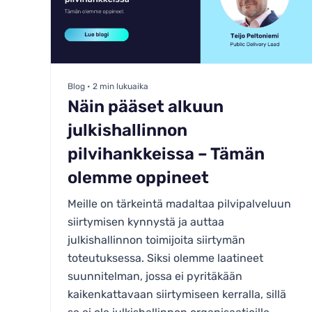
Blog • 2 min lukuaika
Näin pääset alkuun
julkishallinnon
pilvihankkeissa – Tämän
olemme oppineet
Meille on tärkeintä madaltaa pilvipalveluun
siirtymisen kynnystä ja auttaa
julkishallinnon toimijoita siirtymän
toteutuksessa. Siksi olemme laatineet
suunnitelman, jossa ei pyritäkään
kaikenkattavaan siirtymiseen kerralla, sillä