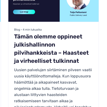
Blog • 4 min lukuaika
Tämän olemme oppineet
julkishallinnon
pilvihankkeista – Haasteet
ja virheelliset tulkinnat
Uusien palvelujen siirtäminen pilveen vaatii
uusia käyttöönottomalleja. Kun loppusuora
häämöttää ja aikapaineet kasvavat,
ongelmia alkaa tulla. Tietoturvaan ja
alustaan liittyvien haasteiden
ratkaisemiseen tarvitaan aikaa ja