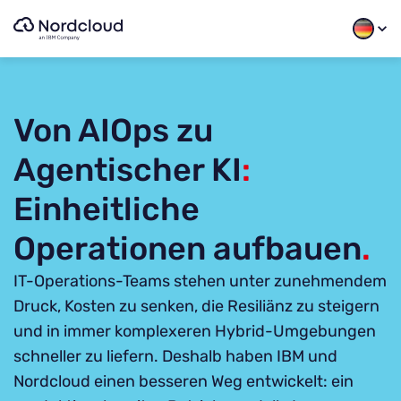
Skip
to
content
Von AIOps zu
Agentischer KI
:
Einheitliche
Operationen aufbauen
.
IT-Operations-Teams stehen unter zunehmendem
Druck, Kosten zu senken, die Resiliänz zu steigern
und in immer komplexeren Hybrid-Umgebungen
schneller zu liefern. Deshalb haben IBM und
Nordcloud einen besseren Weg entwickelt: ein