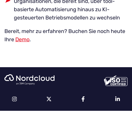
Organisationen, die bereit sind, über tool-
basierte Automatisierung hinaus zu KI-
gesteuerten Betriebsmodellen zu wechseln
Bereit, mehr zu erfahren? Buchen Sie noch heute
Ihre
Demo
.
Instagram
Twitter
Facebook
Linkedin