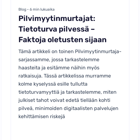
Blog • 6 min lukuaika
Pilvimyytinmurtajat:
Tietoturva pilvessä –
Faktoja oletusten sijaan
Tämä artikkeli on toinen Pilvimyytinmurtaja-
sarjassamme, jossa tarkastelemme
haasteita ja esitämme näihin myös
ratkaisuja. Tässä artikkelissa murramme
kolme kyselyssä esille tullutta
tietoturvamyyttiä ja tarkastelemme, miten
julkiset tahot voivat edetä tiellään kohti
pilveä, minimoiden digitaalisten palvelujen
kehittämisen riskejä