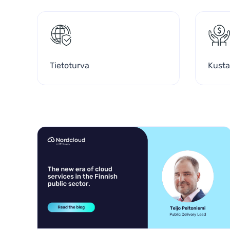
Tietoturva
Kusta