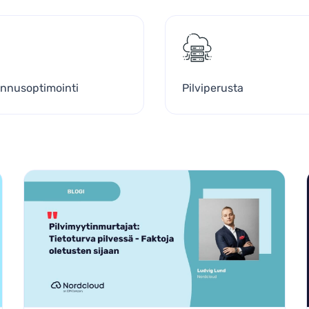
nnusoptimointi
Pilviperusta