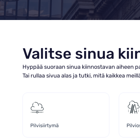
Valitse sinua ki
Hyppää suoraan sinua kiinnostavan aiheen pari
Tai rullaa sivua alas ja tutki, mitä kaikkea meill
Pilvisiirtymä
Pilvi