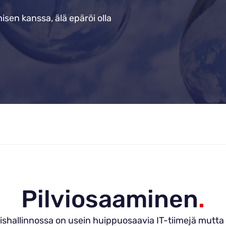
isen kanssa, älä epäröi olla
Pilviosaaminen
.
ishallinnossa on usein huippuosaavia IT-tiimejä mutta