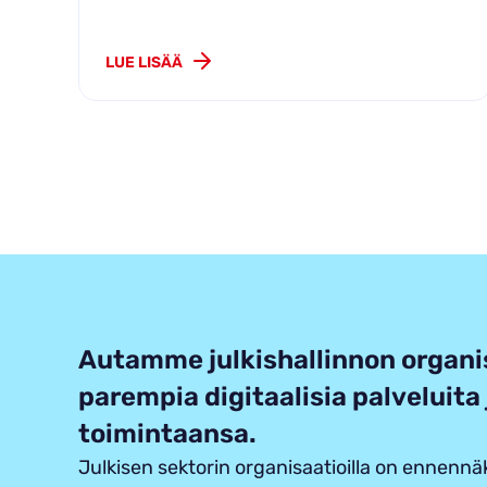
LUE LISÄÄ
Autamme julkishallinnon organi
parempia digitaalisia palveluit
toimintaansa.
Julkisen sektorin organisaatioilla on ennenn