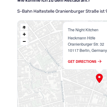
Wie komme ich zu dem Restaurant?
S-Bahn Haltestelle Oranienburger Straße ist
🌍
The Night Kitchen
+
Heckmann Höfe
−
Oranienburger Str. 32
10117 Berlin, Germany
GET DIRECTIONS