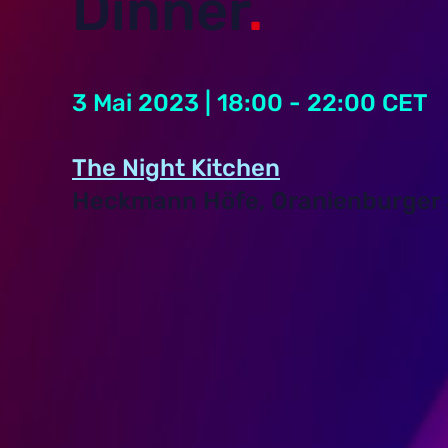
Dinner
.
3 Mai 2023 | 18:00 - 22:00 CET
The Night Kitchen
Heckmann Höfe, Oranienburger St