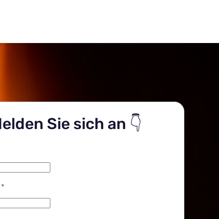
elden Sie sich an 👇
*