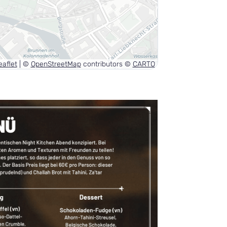
aflet
|
©
OpenStreetMap
contributors ©
CARTO