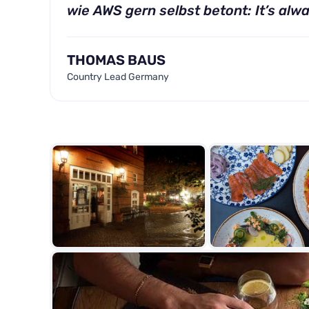
wie AWS gern selbst betont: It’s alw
THOMAS BAUS
Country Lead Germany