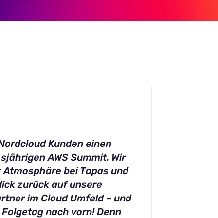
 Nordcloud Kunden einen
esjährigen AWS Summit. Wir
er Atmosphäre bei Tapas und
ick zurück auf unsere
rtner im Cloud Umfeld – und
 Folgetag nach vorn! Denn