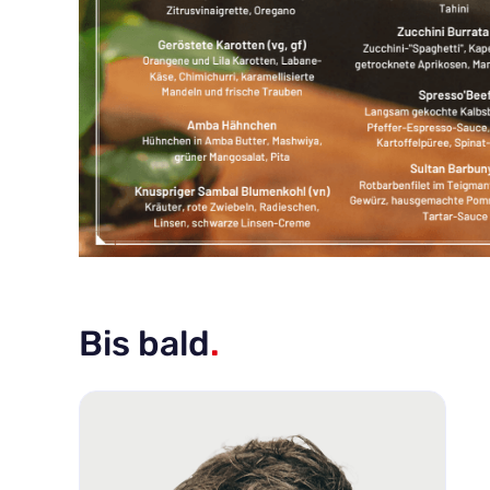
Bis bald
.