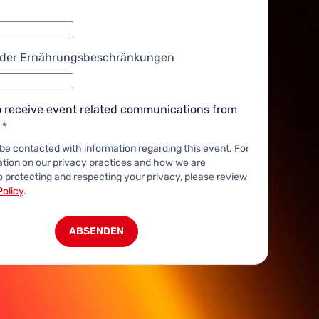
 oder Ernährungsbeschränkungen
to receive event related communications from
.
*
y be contacted with information regarding this event.
For
tion on our privacy practices and how we are
 protecting and respecting your privacy, please review
Policy
.